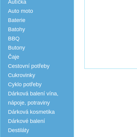
Autíčka
Auto moto
Baterie
Batohy
BBQ
Butony
Čaje
Cestovní potřeby
Cukrovinky
Cyklo potřeby
Dárková balení vína,
nápoje, potraviny
Dárková kosmetika
Dárkové balení
Destiláty