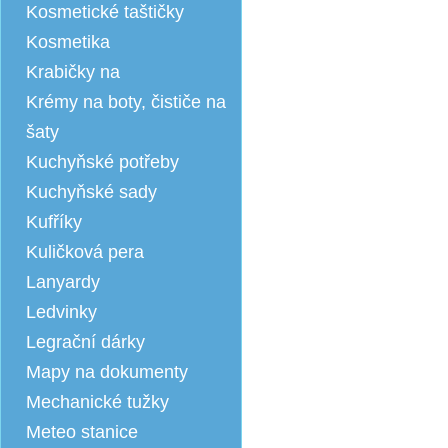
Kosmetické taštičky
Kosmetika
Krabičky na
Krémy na boty, čističe na
šaty
Kuchyňské potřeby
Kuchyňské sady
Kufříky
Kuličková pera
Lanyardy
Ledvinky
Legrační dárky
Mapy na dokumenty
Mechanické tužky
Meteo stanice