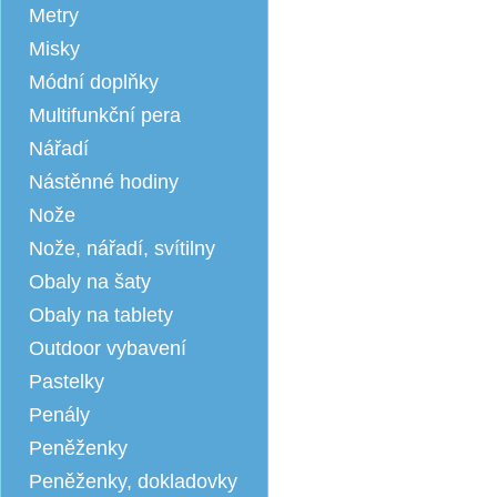
Metry
Misky
Módní doplňky
Multifunkční pera
Nářadí
Nástěnné hodiny
Nože
Nože, nářadí, svítilny
Obaly na šaty
Obaly na tablety
Outdoor vybavení
Pastelky
Penály
Peněženky
Peněženky, dokladovky