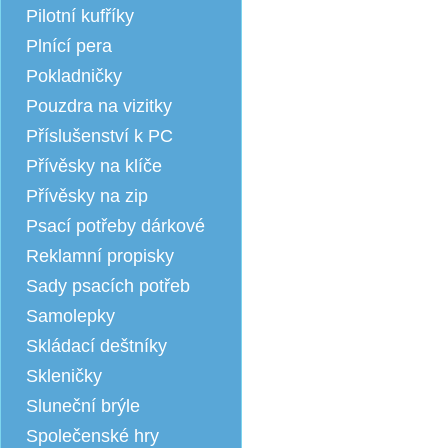
Pilotní kufříky
Plnící pera
Pokladničky
Pouzdra na vizitky
Příslušenství k PC
Přívěsky na klíče
Přívěsky na zip
Psací potřeby dárkové
Reklamní propisky
Sady psacích potřeb
Samolepky
Skládací deštníky
Skleničky
Sluneční brýle
Společenské hry