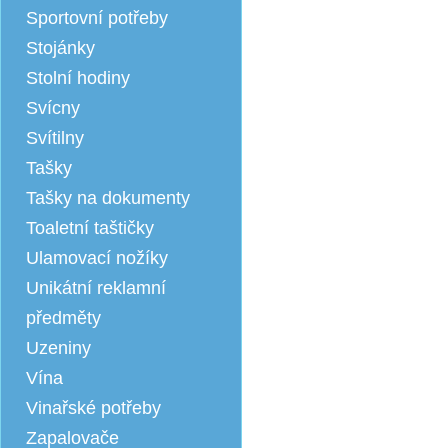
Sportovní potřeby
Stojánky
Stolní hodiny
Svícny
Svítilny
Tašky
Tašky na dokumenty
Toaletní taštičky
Ulamovací nožíky
Unikátní reklamní
předměty
Uzeniny
Vína
Vinařské potřeby
Zapalovače