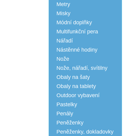
Metry
Misky
Módní doplňky
Multifunkční pera
Nářadí
Nástěnné hodiny
Nože
Nože, nářadí, svítilny
Obaly na šaty
Obaly na tablety
Outdoor vybavení
Pastelky
Penály
Peněženky
Peněženky, dokladovky