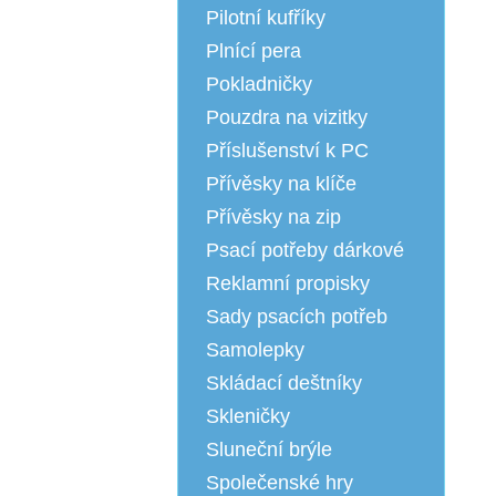
Pilotní kufříky
Plnící pera
Pokladničky
Pouzdra na vizitky
Příslušenství k PC
Přívěsky na klíče
Přívěsky na zip
Psací potřeby dárkové
Reklamní propisky
Sady psacích potřeb
Samolepky
Skládací deštníky
Skleničky
Sluneční brýle
Společenské hry