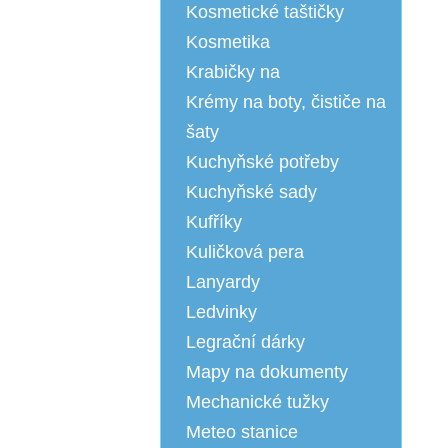
Kosmetické taštičky
Kosmetika
Krabičky na
Krémy na boty, čističe na
šaty
Kuchyňské potřeby
Kuchyňské sady
Kufříky
Kuličková pera
Lanyardy
Ledvinky
Legrační dárky
Mapy na dokumenty
Mechanické tužky
Meteo stanice