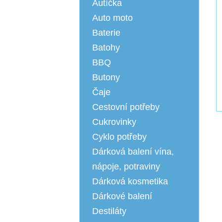
Autíčka
Auto moto
Baterie
Batohy
BBQ
Butony
Čaje
Cestovní potřeby
Cukrovinky
Cyklo potřeby
Dárková balení vína,
nápoje, potraviny
Dárková kosmetika
Dárkové balení
Destiláty