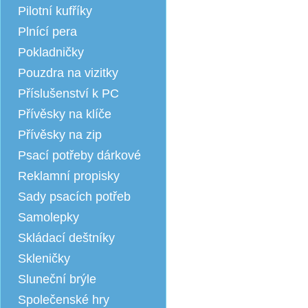
Pilotní kufříky
Plnící pera
Pokladničky
Pouzdra na vizitky
Příslušenství k PC
Přívěsky na klíče
Přívěsky na zip
Psací potřeby dárkové
Reklamní propisky
Sady psacích potřeb
Samolepky
Skládací deštníky
Skleničky
Sluneční brýle
Společenské hry