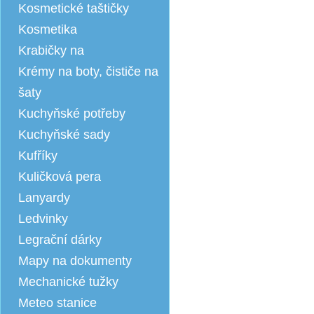
Kosmetické taštičky
Kosmetika
Krabičky na
Krémy na boty, čističe na
šaty
Kuchyňské potřeby
Kuchyňské sady
Kufříky
Kuličková pera
Lanyardy
Ledvinky
Legrační dárky
Mapy na dokumenty
Mechanické tužky
Meteo stanice