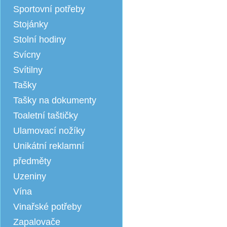
Sportovní potřeby
Stojánky
Stolní hodiny
Svícny
Svítilny
Tašky
Tašky na dokumenty
Toaletní taštičky
Ulamovací nožíky
Unikátní reklamní
předměty
Uzeniny
Vína
Vinařské potřeby
Zapalovače