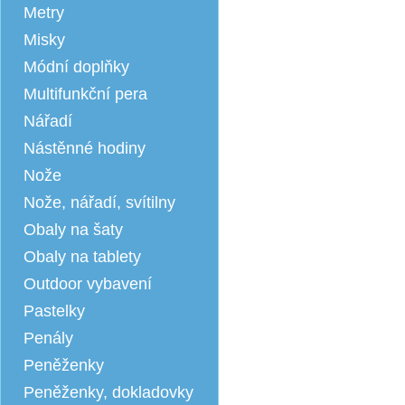
Metry
Misky
Módní doplňky
Multifunkční pera
Nářadí
Nástěnné hodiny
Nože
Nože, nářadí, svítilny
Obaly na šaty
Obaly na tablety
Outdoor vybavení
Pastelky
Penály
Peněženky
Peněženky, dokladovky