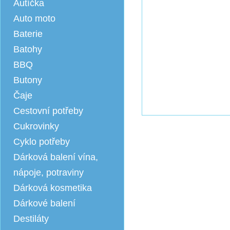
Autíčka
Auto moto
Baterie
Batohy
BBQ
Butony
Čaje
Cestovní potřeby
Cukrovinky
Cyklo potřeby
Dárková balení vína,
nápoje, potraviny
Dárková kosmetika
Dárkové balení
Destiláty